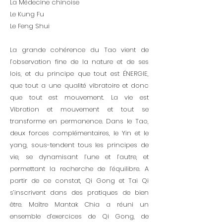
La Médecine chinoise
Le Kung Fu
Le Feng Shui
La grande cohérence du Tao vient de
l’observation fine de la nature et de ses
lois, et du principe que tout est ÉNERGIE,
que tout a une qualité vibratoire et donc
que tout est mouvement. La vie est
Vibration et mouvement et tout se
transforme en permanence. Dans le Tao,
deux forces complémentaires, le Yin et le
yang, sous-tendent tous les principes de
vie, se dynamisant l’une et l’autre, et
permettant la recherche de l’équilibre. A
partir de ce constat, Qi Gong et Tai Qi
s’inscrivent dans des pratiques de bien
être. Maître Mantak Chia a réuni un
ensemble d’exercices de Qi Gong, de