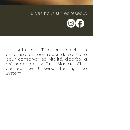
Suivez-nous sur les réseaux
Les Arts du Tao proposent un
ensemble de techniques de bien être
pour conserver sa vitalité, d’après la
méthode de Maître Mantak Chia,
créateur de l’Universal Healing Tao
System.
http://www.universal-tao.com
universaltao@universal-tao.com